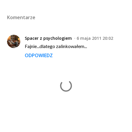
Komentarze
Spacer z psychologiem
6 maja 2011 20:02
Fajnie...dlatego zalinkowałem...
ODPOWIEDZ