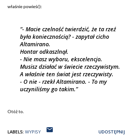
właśnie powieść):
- Macie czelność twierdzić, że ta rzeź
była koniecznością? - zapytał cicho
Altamirano.
Hontar odkaszlnął.
- Nie masz wyboru, ekscelencjo.
Musisz działać w świecie rzeczywistym.
A właśnie ten świat jest rzeczywisty.
- O nie - rzekł Altamirano. - To my
uczyniliśmy go takim.
Otóż to.
LABELS:
WYPISY
UDOSTĘPNIJ