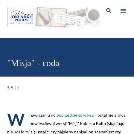
Przejdź do głównej zawartości
"Misja" - coda
5.5.11
W
nawiązaniu do
poprzedniego wpisu
- ostatnie słowa
powieściowej wersji "Misji" Roberta Bolta (skądinąd
nie udało mi się ustalić, czy najpierw napisał on scenariusz czy