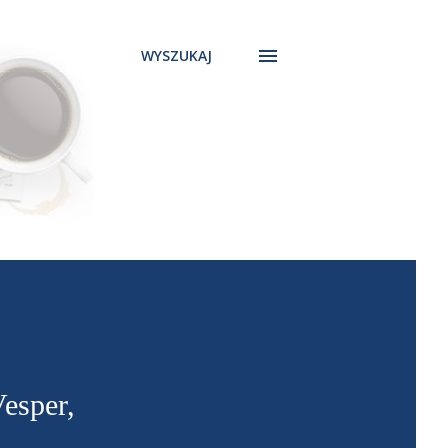
WYSZUKAJ
esper,