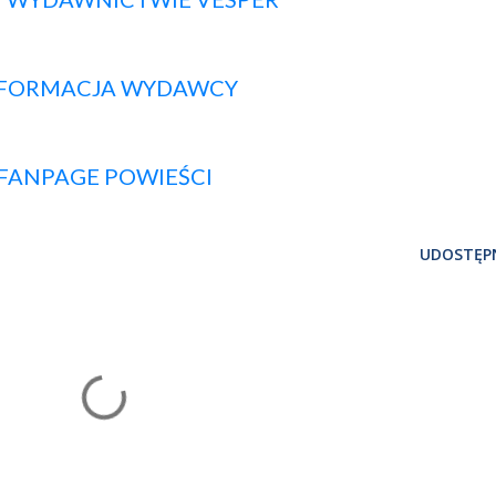
FORMACJA WYDAWCY
FANPAGE POWIEŚCI
UDOSTĘPN