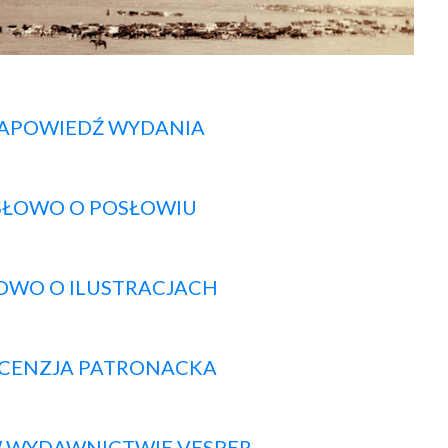
ZAPOWIEDŹ WYDANIA
SŁOWO O POSŁOWIU
ŁOWO O ILUSTRACJACH
CENZJA PATRONACKA
 WYDAWNICTWIE VESPER