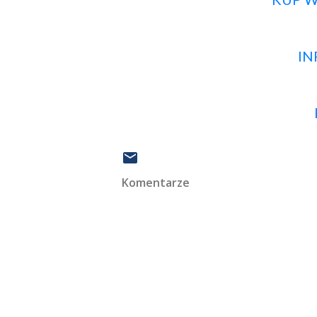
IN
Komentarze