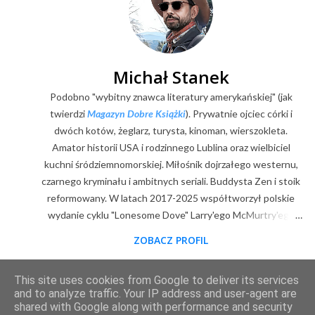
Michał Stanek
Podobno "wybitny znawca literatury amerykańskiej" (jak
twierdzi
Magazyn Dobre Książki
). Prywatnie ojciec córki i
dwóch kotów, żeglarz, turysta, kinoman, wierszokleta.
Amator historii USA i rodzinnego Lublina oraz wielbiciel
kuchni śródziemnomorskiej. Miłośnik dojrzałego westernu,
czarnego kryminału i ambitnych seriali. Buddysta Zen i stoik
reformowany. W latach 2017-2025 współtworzył polskie
wydanie cyklu "Lonesome Dove" Larry'ego McMurtry'ego
(posłowia, wybór zdjęć, mapy). Z zawodu digitalizator.
ZOBACZ PROFIL
Goodreads
|
Filmweb
|
Facebook
|
Youtube
|
E-mail
This site uses cookies from Google to deliver its services
Obsługiwane przez usługę Blogger
and to analyze traffic. Your IP address and user-agent are
shared with Google along with performance and security