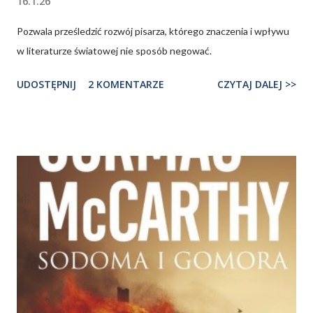
16.1.26
Pozwala prześledzić rozwój pisarza, którego znaczenia i wpływu
w literaturze światowej nie sposób negować.
UDOSTĘPNIJ
2 KOMENTARZE
CZYTAJ DALEJ >>