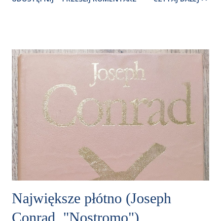
Największe płótno (Joseph
Conrad, "Nostromo")