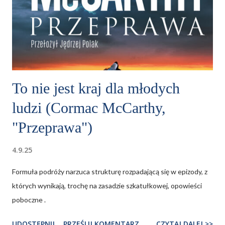
To nie jest kraj dla młodych
ludzi (Cormac McCarthy,
"Przeprawa")
4.9.25
Formuła podróży narzuca strukturę rozpadającą się w epizody, z
których wynikają, trochę na zasadzie szkatułkowej, opowieści
poboczne .
UDOSTĘPNIJ
PRZEŚLIJ KOMENTARZ
CZYTAJ DALEJ >>