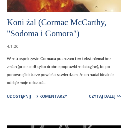
Koni żal (Cormac McCarthy,
"Sodoma i Gomora")
4.1.26
W retrospektywie Cormaca puszczam ten tekst niemal bez
zmian (przeszedł tylko drobne poprawki redakcyjne), bo po
ponownej lekturze powieści stwierdzam, że on nadal idealnie
oddaje moje odczucia.
UDOSTĘPNIJ
7 KOMENTARZY
CZYTAJ DALEJ >>