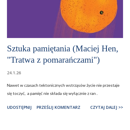
Sztuka pamiętania (Maciej Hen,
"Tratwa z pomarańczami")
24.1.26
Nawet w czasach tektonicznych wstrząsów życie nie przestaje
się toczyć, a pamięć nie składa się wyłącznie z ran .
UDOSTĘPNIJ
PRZEŚLIJ KOMENTARZ
CZYTAJ DALEJ >>