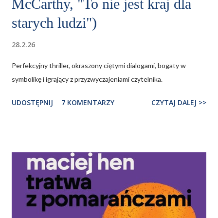
McCarthy, "To nie jest kraj dla
starych ludzi")
28.2.26
Perfekcyjny thriller, okraszony ciętymi dialogami, bogaty w
symbolikę i igrający z przyzwyczajeniami czytelnika.
UDOSTĘPNIJ
7 KOMENTARZY
CZYTAJ DALEJ >>