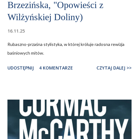
Brzezińska, "Opowieści z
Wilżyńskiej Doliny)
16.11.25
Rubaszno-przaśna stylistyka, w której króluje radosna rewizja
baśniowych mitów.
UDOSTĘPNIJ
4 KOMENTARZE
CZYTAJ DALEJ >>