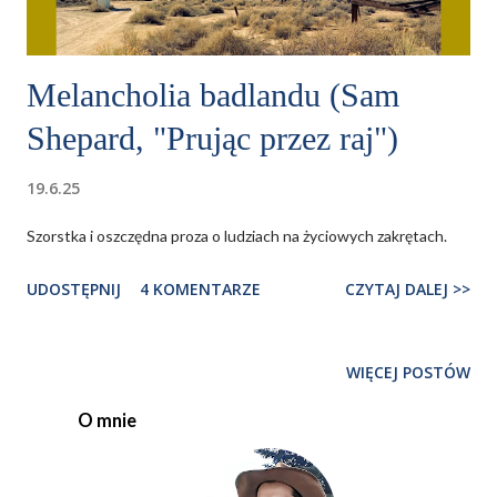
Melancholia badlandu (Sam
Shepard, "Prując przez raj")
19.6.25
Szorstka i oszczędna proza o ludziach na życiowych zakrętach.
UDOSTĘPNIJ
4 KOMENTARZE
CZYTAJ DALEJ >>
WIĘCEJ POSTÓW
O mnie