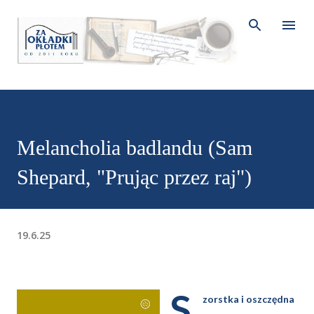
Przejdź do głównej zawartości
Melancholia badlandu (Sam
Shepard, "Prując przez raj")
19.6.25
S
zorstka i oszczędna