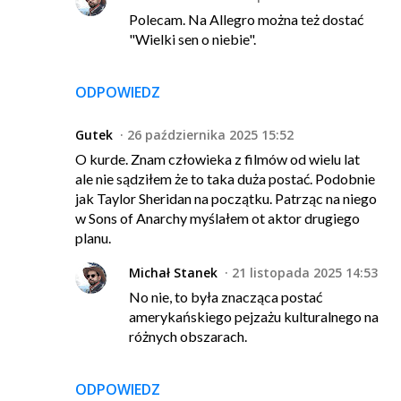
Polecam. Na Allegro można też dostać
"Wielki sen o niebie".
ODPOWIEDZ
Gutek
26 października 2025 15:52
O kurde. Znam człowieka z filmów od wielu lat
ale nie sądziłem że to taka duża postać. Podobnie
jak Taylor Sheridan na początku. Patrząc na niego
w Sons of Anarchy myślałem ot aktor drugiego
planu.
Michał Stanek
21 listopada 2025 14:53
No nie, to była znacząca postać
amerykańskiego pejzażu kulturalnego na
różnych obszarach.
ODPOWIEDZ