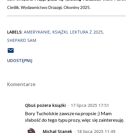
Cieślik. Wydawnictwo Drzazgi, Okoniny 2025.
LABELS:
AMERYKANIE
KSIĄŻKI
LEKTURA Z 2025
SHEPARD SAM
UDOSTĘPNIJ
Komentarze
Qbuś pożera książki
17 lipca 2025 17:51
Bory Tucholskie zawsze na propsie ;) Mam
słabość do tego typu prozy, więc się zainteresuję.
Michał Stanek
18 lipca 2025 11:49