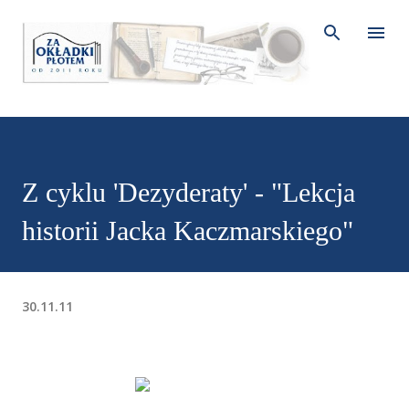
Przejdź do głównej zawartości
Z cyklu 'Dezyderaty' - "Lekcja
historii Jacka Kaczmarskiego"
30.11.11