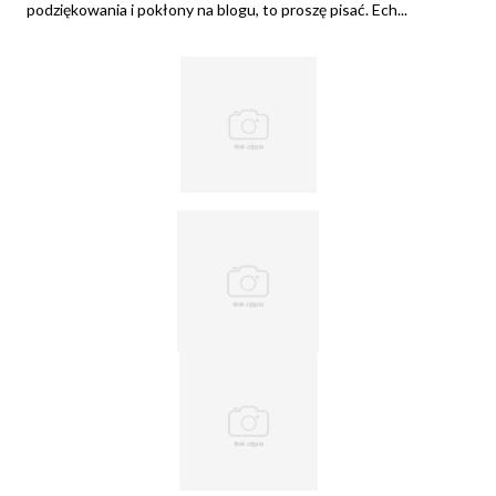
podziękowania i pokłony na blogu, to proszę pisać. Ech...