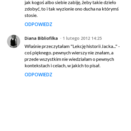
jak kogoś albo siebie zabiję, żeby takie dzieło
zdobyć, to i tak wyzionie ono ducha na którymś
stosie.
ODPOWIEDZ
Diana Bibliofilka
1 lutego 2012 14:25
Właśnie przeczytałam "Lekcję historii Jacka..." -
coś pięknego. pewnych wierszy nie znałam, a
przede wszystkim nie wiedziałam o pewnych
kontekstach i celach, w jakich to pisał.
ODPOWIEDZ