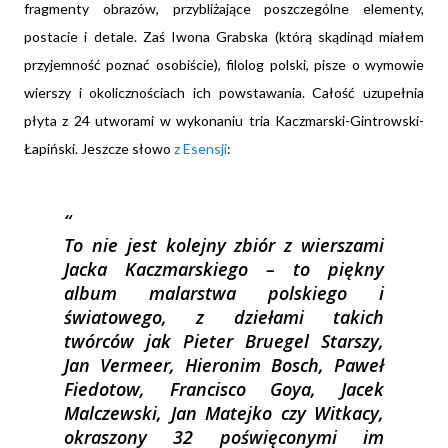
fragmenty obrazów, przybliżające poszczególne elementy,
postacie i detale. Zaś Iwona Grabska (którą skądinąd miałem
przyjemność poznać osobiście), filolog polski, pisze o wymowie
wierszy i okolicznościach ich powstawania. Całość uzupełnia
płyta z
24 utworami w wykonaniu tria Kaczmarski-Gintrowski-
Łapiński. Jeszcze słowo
z Esensji
:
To nie jest kolejny zbiór z wierszami
Jacka Kaczmarskiego – to piękny
album malarstwa polskiego i
światowego, z dziełami takich
twórców jak Pieter Bruegel Starszy,
Jan Vermeer, Hieronim Bosch, Paweł
Fiedotow, Francisco Goya, Jacek
Malczewski, Jan Matejko czy Witkacy,
okraszony 32 poświęconymi im