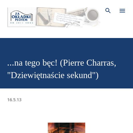
Przejdź do głównej zawartości
...na tego bęc! (Pierre Charras,
"Dziewiętnaście sekund")
16.5.13