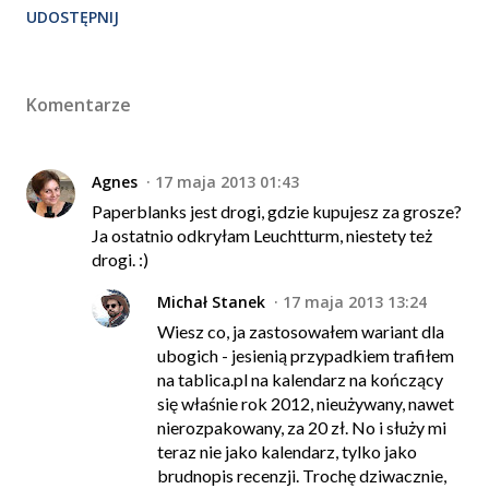
UDOSTĘPNIJ
Komentarze
Agnes
17 maja 2013 01:43
Paperblanks jest drogi, gdzie kupujesz za grosze?
Ja ostatnio odkryłam Leuchtturm, niestety też
drogi. :)
Michał Stanek
17 maja 2013 13:24
Wiesz co, ja zastosowałem wariant dla
ubogich - jesienią przypadkiem trafiłem
na tablica.pl na kalendarz na kończący
się właśnie rok 2012, nieużywany, nawet
nierozpakowany, za 20 zł. No i służy mi
teraz nie jako kalendarz, tylko jako
brudnopis recenzji. Trochę dziwacznie,