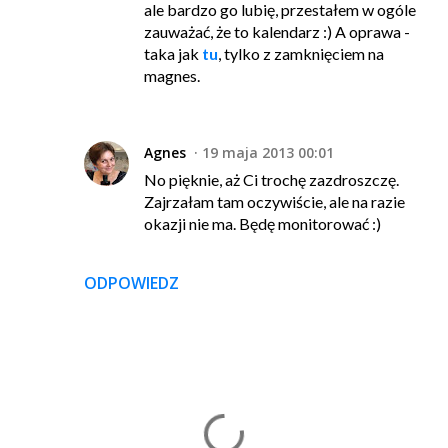
ale bardzo go lubię, przestałem w ogóle
zauważać, że to kalendarz :) A oprawa -
taka jak
tu
, tylko z zamknięciem na
magnes.
Agnes
19 maja 2013 00:01
No pięknie, aż Ci trochę zazdroszczę.
Zajrzałam tam oczywiście, ale na razie
okazji nie ma. Będę monitorować :)
ODPOWIEDZ