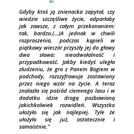
Gdyby ktoś ją znienacka zapytał, czy
wiedzie szczęśliwe życie, odparłaby
jak zawsze, z całym przekonaniem:
tak, bardzo.(...)A jednak w chwili
rozproszenia, podczas kąpieli w
piątkowy wieczór przyszły jej do głowy
dwa słowa: nieodwołalność i
przypadkowość. Jakby kiedyś uległa
złudzeniu, że gra z Panem Bogiem w
podchody, rozszyfrowuje zostawiony
przez niego wzór na życie. A teraz
znalazła się pośród ciemnego lasu i w
dodatku idzie drogą pozbawioną
jakichkolwiek rozwidleń. Wszystko
ułożyło się jak najlepiej. Tyle że
ułożyło się już, ostatecznie i
samoistnie.