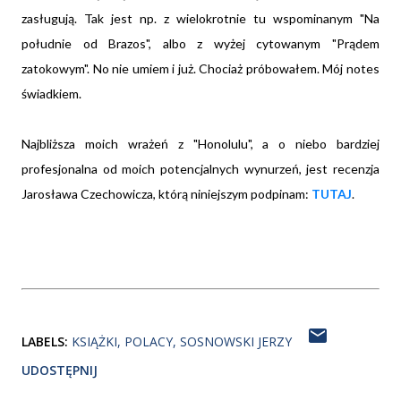
zasługują. Tak jest np. z wielokrotnie tu wspominanym "Na
południe od Brazos", albo z wyżej cytowanym "Prądem
zatokowym". No nie umiem i już. Chociaż próbowałem. Mój notes
świadkiem.
Najbliższa moich wrażeń z "Honolulu", a o niebo bardziej
profesjonalna od moich potencjalnych wynurzeń, jest recenzja
Jarosława Czechowicza, którą niniejszym podpinam:
TUTAJ
.
LABELS:
KSIĄŻKI
POLACY
SOSNOWSKI JERZY
UDOSTĘPNIJ