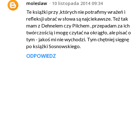
moleslaw
10 listopada 2014 09:34
Te książki przy ,których nie potrafimy wrażeń i
refleksji ubrać w słowa są najciekawsze. Też tak
mam z Dehnelem czy Pilchem , przepadam za ich
twórczością i mogę czytać na okrągło, ale pisać o
tym - jakoś mi nie wychodzi. Tym chętniej sięgnę
po książki Sosnowskiego.
ODPOWIEDZ