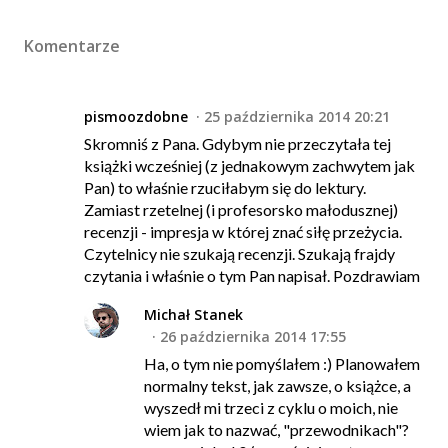
Komentarze
pismoozdobne
25 października 2014 20:21
Skromniś z Pana. Gdybym nie przeczytała tej
książki wcześniej (z jednakowym zachwytem jak
Pan) to właśnie rzuciłabym się do lektury.
Zamiast rzetelnej (i profesorsko małodusznej)
recenzji - impresja w której znać siłę przeżycia.
Czytelnicy nie szukają recenzji. Szukają frajdy
czytania i właśnie o tym Pan napisał. Pozdrawiam
Michał Stanek
26 października 2014 17:55
Ha, o tym nie pomyślałem :) Planowałem
normalny tekst, jak zawsze, o książce, a
wyszedł mi trzeci z cyklu o moich, nie
wiem jak to nazwać, "przewodnikach"?