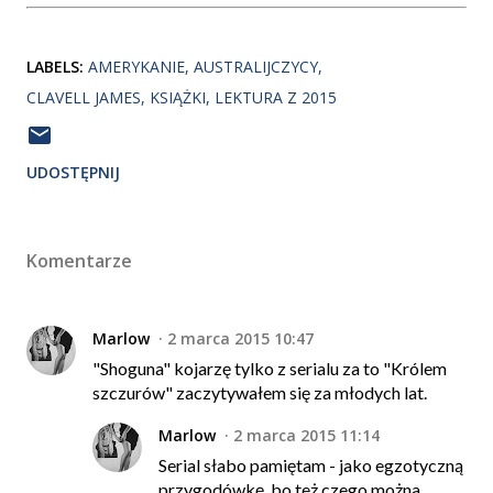
LABELS:
AMERYKANIE
AUSTRALIJCZYCY
CLAVELL JAMES
KSIĄŻKI
LEKTURA Z 2015
UDOSTĘPNIJ
Komentarze
Marlow
2 marca 2015 10:47
"Shoguna" kojarzę tylko z serialu za to "Królem
szczurów" zaczytywałem się za młodych lat.
Marlow
2 marca 2015 11:14
Serial słabo pamiętam - jako egzotyczną
przygodówkę, bo też czego można