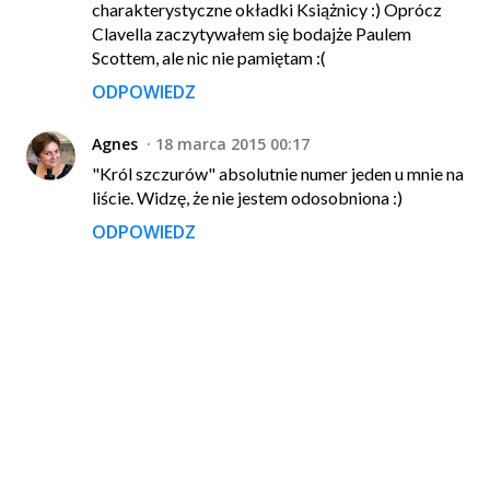
charakterystyczne okładki Książnicy :) Oprócz
Clavella zaczytywałem się bodajże Paulem
Scottem, ale nic nie pamiętam :(
ODPOWIEDZ
Agnes
18 marca 2015 00:17
"Król szczurów" absolutnie numer jeden u mnie na
liście. Widzę, że nie jestem odosobniona :)
ODPOWIEDZ