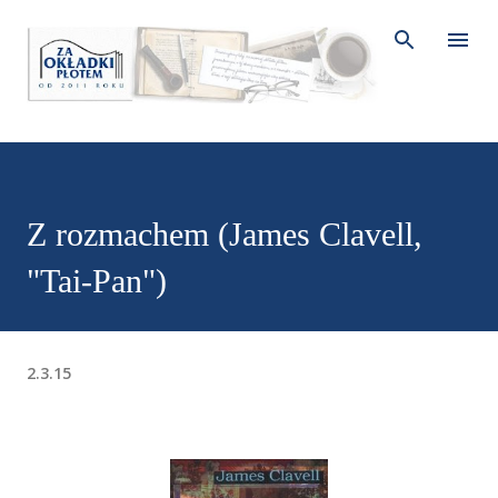
Przejdź do głównej zawartości
Z rozmachem (James Clavell,
"Tai-Pan")
2.3.15