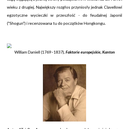
wieku z drugiej. Największy rozgłos przyniosły jednak Clavellowi
egzotyczne wycieczki w przeszłość - do feudalnej Japonii
("Shogun") i recenzowana tu do początków Hongkongu.
William Daniell (1769–1837),
Faktorie europejskie, Kanton