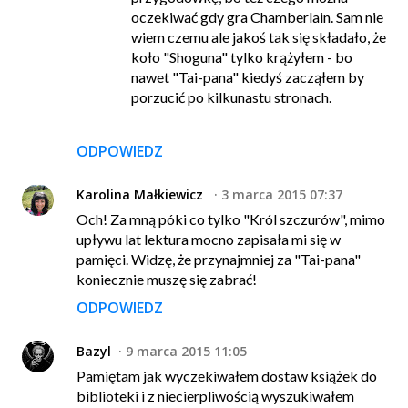
oczekiwać gdy gra Chamberlain. Sam nie
wiem czemu ale jakoś tak się składało, że
koło "Shoguna" tylko krążyłem - bo
nawet "Tai-pana" kiedyś zacząłem by
porzucić po kilkunastu stronach.
ODPOWIEDZ
Karolina Małkiewicz
3 marca 2015 07:37
Och! Za mną póki co tylko "Król szczurów", mimo
upływu lat lektura mocno zapisała mi się w
pamięci. Widzę, że przynajmniej za "Tai-pana"
koniecznie muszę się zabrać!
ODPOWIEDZ
Bazyl
9 marca 2015 11:05
Pamiętam jak wyczekiwałem dostaw książek do
biblioteki i z niecierpliwością wyszukiwałem