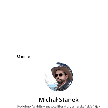
O mnie
Michał Stanek
Podobno "wybitny znawca literatury amerykańskiej" (jak