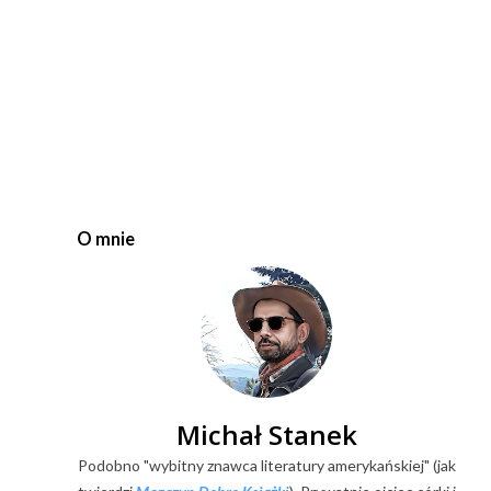
O mnie
Michał Stanek
Podobno "wybitny znawca literatury amerykańskiej" (jak