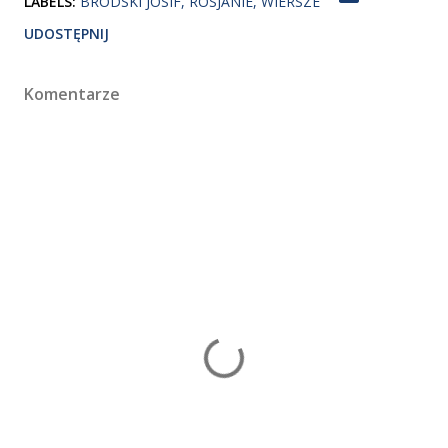
LABELS:
BRODSKI JOSIF
ROSJANIE
WIERSZE
UDOSTĘPNIJ
Komentarze