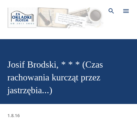
Przejdź do głównej zawartości
Josif Brodski, * * * (Czas
rachowania kurcząt przez
jastrzębia...)
1.8.16