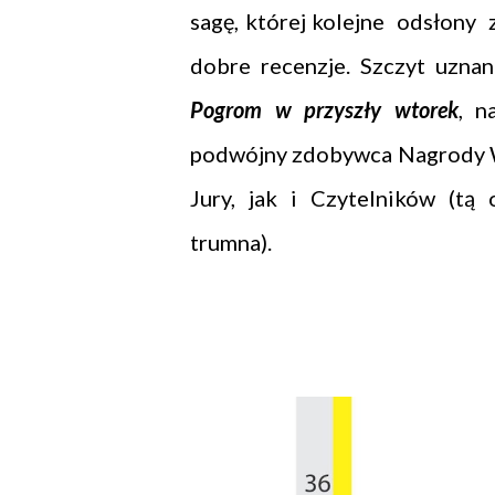
sagę, której kolejne odsłony
dobre recenzje. Szczyt uzna
Pogrom w przyszły wtorek
, n
podwójny zdobywca Nagrody W
Jury, jak i Czytelników (tą
trumna).