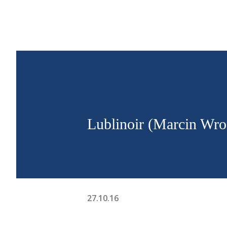
WYSZUKAJ
Lublinoir (Marcin Wroń
27.10.16