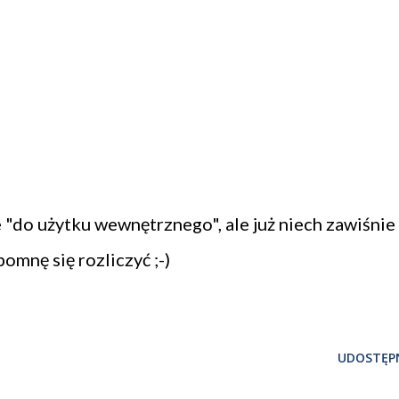
"do użytku wewnętrznego", ale już niech zawiśnie 
pomnę się rozliczyć ;-)
UDOSTĘPN