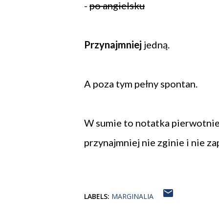
-
po angielsku
Przynajmniej
jedną.
A poza tym pełny spontan.
W sumie to notatka pierwotnie 
przynajmniej nie zginie i nie za
LABELS:
MARGINALIA