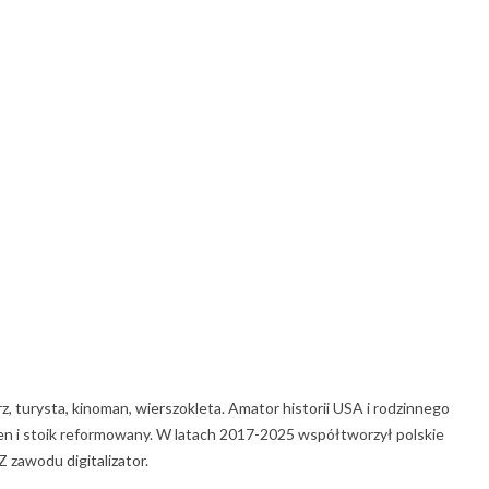
rz, turysta, kinoman, wierszokleta. Amator historii USA i rodzinnego
 Zen i stoik reformowany. W latach 2017-2025 współtworzył polskie
 zawodu digitalizator.