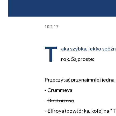
10.2.17
T
aka szybka, lekko spóź
rok. Są proste:
Przeczytać przynajmniej jedną 
- Crummeya
-
Doctorowa
-
Ellroya (powtórka, kolej na "