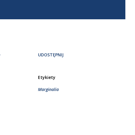
UDOSTĘPNIJ
7
Etykiety
Marginalia