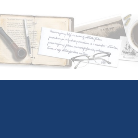
Przejdź do głównej zawartości