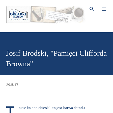
Przejdź do głównej zawartości
Josif Brodski, "Pamięci Clifforda
Browna"
29.5.17
T
o nie kolor niebieski - to jest barwa chłodu,