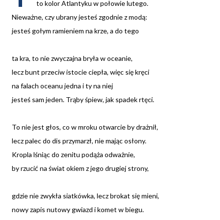
to kolor Atlantyku w połowie lutego.
Nieważne, czy ubrany jesteś zgodnie z modą:
jesteś gołym ramieniem na krze, a do tego
ta kra, to nie zwyczajna bryła w oceanie,
lecz bunt przeciw istocie ciepła, więc się kręci
na falach oceanu jedna i ty na niej
jesteś sam jeden. Trąby śpiew, jak spadek rtęci.
To nie jest głos, co w mroku otwarcie by drażnił,
lecz palec do dis przymarzł, nie mając osłony.
Kropla lśniąc do zenitu podąża odważnie,
by rzucić na świat okiem z jego drugiej strony,
gdzie nie zwykła siatkówka, lecz brokat się mieni,
nowy zapis nutowy gwiazd i komet w biegu.