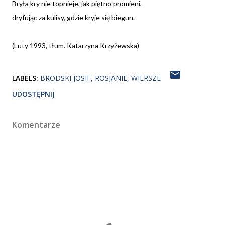
Bryła kry nie topnieje, jak piętno promieni,
dryfując za kulisy, gdzie kryje się biegun.
(Luty 1993, tłum. Katarzyna Krzyżewska)
LABELS:
BRODSKI JOSIF
ROSJANIE
WIERSZE
UDOSTĘPNIJ
Komentarze