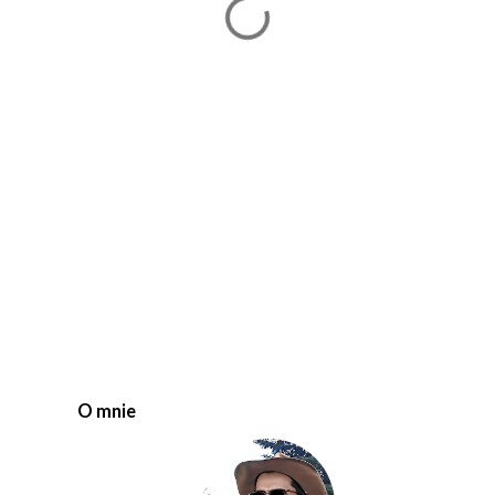
O mnie