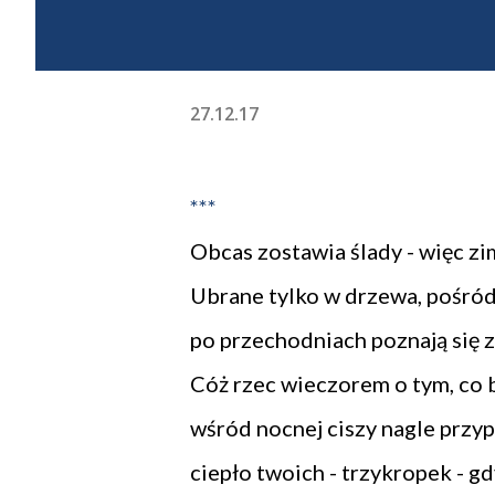
27.12.17
***
Obcas zostawia ślady - więc z
Ubrane tylko w drzewa, pośród 
po przechodniach poznają się 
Cóż rzec wieczorem o tym, co b
wśród nocnej ciszy nagle prz
ciepło twoich - trzykropek - gd