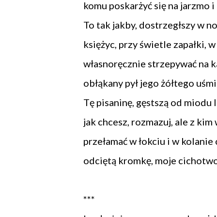
komu poskarżyć się na jarzmo i
To tak jakby, dostrzegłszy w no
księżyc, przy świetle zapałki, 
własnoręcznie strzepywać na k
obłąkany pył jego żółtego uśmi
Tę pisaninę, gęstszą od miodu l
jak chcesz, rozmazuj, ale z kim
przełamać w łokciu i w kolanie
odciętą kromkę, moje cichotw
***