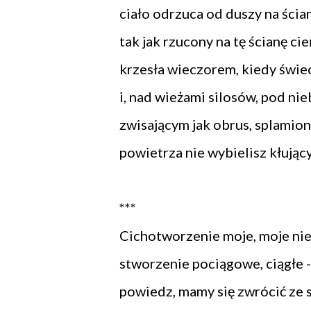
ciało odrzuca od duszy na ścia
tak jak rzucony na tę ścianę cie
krzesła wieczorem, kiedy świec
i, nad wieżami silosów, pod ni
zwisającym jak obrus, splamio
powietrza nie wybielisz kłując
***
Cichotworzenie moje, moje ni
stworzenie pociągowe, ciągłe -
powiedz, mamy się zwrócić ze 