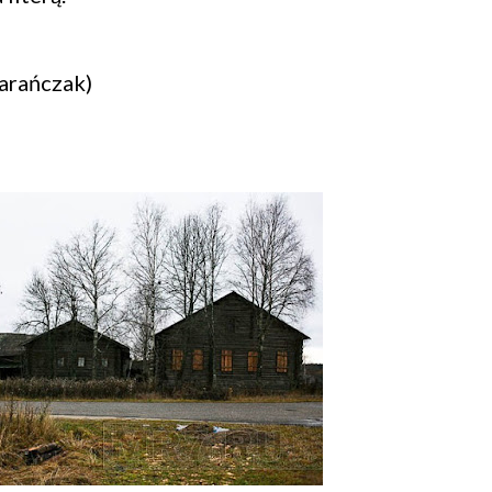
Barańczak)