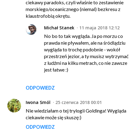
ciekawy paradoks, czyli właśnie to zestawienie
morskiego/oceanicznego (niemal) bezkresu z
klaustrofobią okrętu.
Michał Stanek
11 maja 2018 12:12
No bo to tak wygląda. Ja po morzu co
prawda nie pływałem, ale na śródlądziu
wygląda to trochę podobnie - wokół
przestrzeń jezior, a ty musisz wytrzymać
z ludźmi na kilku metrach, co nie zawsze
jest łatwe :)
ODPOWIEDZ
Iwona Smól
25 czerwca 2018 00:01
Nie wiedziałam o tej trylogii Goldinga! Wygląda
ciekawie może się skuszę:)
ODPOWIEDZ