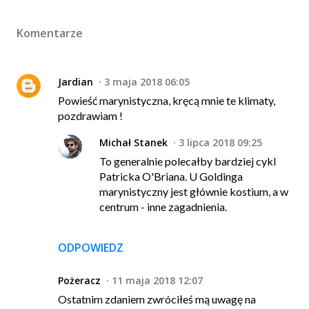
Komentarze
Jardian
3 maja 2018 06:05
Powieść marynistyczna, kręcą mnie te klimaty,
pozdrawiam !
Michał Stanek
3 lipca 2018 09:25
To generalnie polecałby bardziej cykl
Patricka O'Briana. U Goldinga
marynistyczny jest głównie kostium, a w
centrum - inne zagadnienia.
ODPOWIEDZ
Pożeracz
11 maja 2018 12:07
Ostatnim zdaniem zwróciłeś mą uwagę na