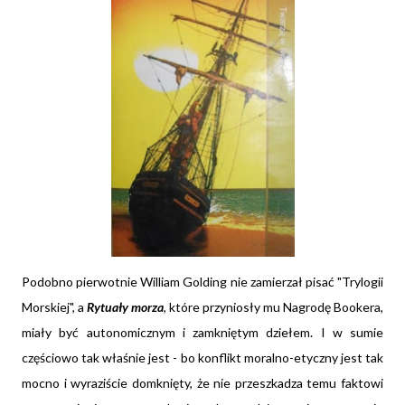
Podobno pierwotnie William Golding nie zamierzał pisać "Trylogii
Morskiej", a
Rytuały morza
, które przyniosły mu Nagrodę Bookera,
miały być autonomicznym i zamkniętym dziełem. I w sumie
częściowo tak właśnie jest - bo konflikt moralno-etyczny jest tak
mocno i wyraziście domknięty, że nie przeszkadza temu faktowi