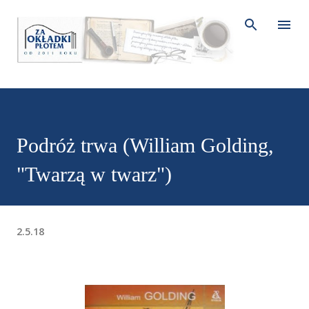
Przejdź do głównej zawartości
Podróż trwa (William Golding,
"Twarzą w twarz")
2.5.18