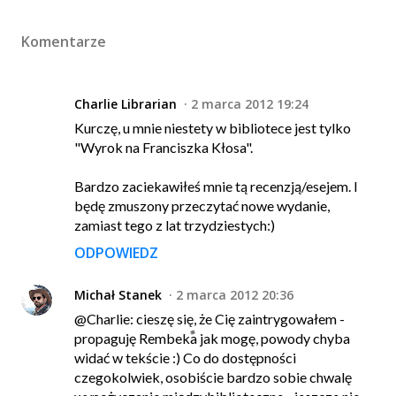
Komentarze
Charlie Librarian
2 marca 2012 19:24
Kurczę, u mnie niestety w bibliotece jest tylko
"Wyrok na Franciszka Kłosa".
Bardzo zaciekawiłeś mnie tą recenzją/esejem. I
będę zmuszony przeczytać nowe wydanie,
zamiast tego z lat trzydziestych:)
ODPOWIEDZ
Michał Stanek
2 marca 2012 20:36
@Charlie: cieszę się, że Cię zaintrygowałem -
propaguję Rembeka jak mogę, powody chyba
widać w tekście :) Co do dostępności
czegokolwiek, osobiście bardzo sobie chwalę