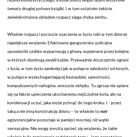
tematy drugiej połowy książki. I w tym ostatnim tekście
zwielokrotniona obłędem rozpacz sięga chyba zenitu.
Właśnie rozpacz i poczucie osaczenia w życiu robi w tym zbiorze
największe wrażenie. Efektowne gangstersko-policyjne
opowiastki szybko wyparowują z głowy, wypierane przez kolejne,
w których dominują zwykli ludzie. Przeważnie doszczętnie ograni
z życia, w tym życiu zamknięci jak w pułapce zależności od innych,
w pułapce wszechogarniającej beznadziei, samotności,
kompulsywnych nałogów, wreszcie obłędu. Tu zgroza nie opiera
się na fakcie upieczenia ukochanemu mężczyźnie kota, ale na
kondensacji uczuć, jaka może pchnąć do tego kroku. I - przez
taką a nie inną konstrukcję zbioru – to właśnie to
noir
egzystencjalne pozostaje w pamięci mocniej, niż wątki
sensacyjne. Nie mogę zresztą oprzeć się wrażeniu, że takie
właśnie było zamierzenie redaktorek tomu - jego narastająca