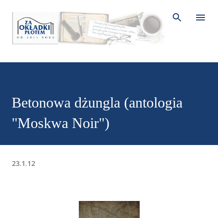
Przejdź do głównej zawartości
Betonowa dżungla (antologia
"Moskwa Noir")
23.1.12