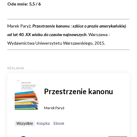
Ode mnie: 5,5 / 6
Marek Paryż,
Przestrzenie kanonu : szkice o prozie amerykańskiej
od lat 40. XX wieku do czasów najnowszych
. Warszawa :
Wydawnictwa Uniwersytetu Warszawskiego, 2015.