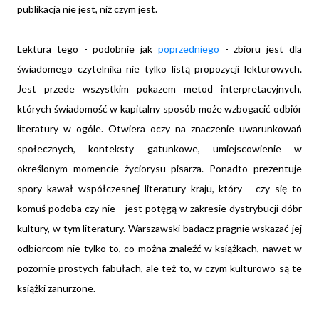
publikacja nie jest, niż czym jest.
Lektura tego - podobnie jak
poprzedniego
- zbioru jest dla
świadomego czytelnika nie tylko listą propozycji lekturowych.
Jest przede wszystkim pokazem metod interpretacyjnych,
których świadomość w kapitalny sposób może wzbogacić odbiór
literatury w ogóle. Otwiera oczy na znaczenie uwarunkowań
społecznych, konteksty gatunkowe, umiejscowienie w
określonym momencie życiorysu pisarza. Ponadto prezentuje
spory kawał współczesnej literatury kraju, który - czy się to
komuś podoba czy nie - jest potęgą w zakresie dystrybucji dóbr
kultury, w tym literatury. Warszawski badacz pragnie wskazać jej
odbiorcom nie tylko to, co można znaleźć w książkach, nawet w
pozornie prostych fabułach, ale też to, w czym kulturowo są te
książki zanurzone.