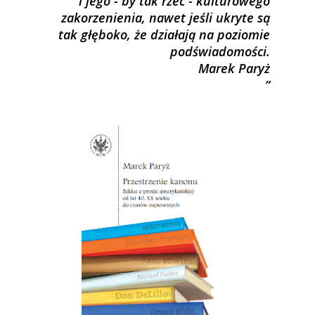
i jego - by tak rzec - kulturowego
zakorzenienia, nawet jeśli ukryte są
tak głęboko, że działają na poziomie
podświadomości.
Marek Paryż