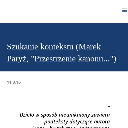
Przejdź do głównej zawartości
Szukanie kontekstu (Marek
Paryż, "Przestrzenie kanonu...")
11.3.16
Dzieło w sposób nieunikniony zawiera
podteksty dotyczące autora