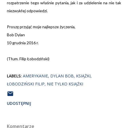
rozpatrzenie tego właśnie pytania, jak i za udzielenie na nie tak
niezwykłej odpowiedzi.
Proszę przyjąć moje najlepsze życzenia,
Bob Dylan
10 grudnia 2016 r.
(Tłum. Filip Łobodziński)
LABELS:
AMERYKANIE
DYLAN BOB
KSIĄŻKI
ŁOBODZIŃSKI FILIP
NIE TYLKO KSIĄŻKI
UDOSTĘPNIJ
Komentarze