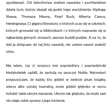
spodziewać.
Od dzieciństwa znałem nazwiska i pochłaniałem
dzieła tych, którzy okazali się godni tego wyróżnienia: Kiplinga,
Shawa, Thomasa Manna, Pearl Buck, Alberta Camus,
Hemingwaya. Ci giganci literatury, o których uczy się w szkołach,
których gromadzi się w bibliotekach i o których rozprawia się w
najbardziej górnych słowach, zawsze budzili podziw. A na to, że
dziś ja dołączam do tej listy nazwisk, nie umiem nawet znaleźć
słów.
Nie wiem, czy ci wszyscy moi poprzednicy i poprzedniczki
kiedykolwiek sądzili, że zasłużą na zaszczyt Nobla. Natomiast
przypuszczam, że każdy, kto gdzieś w świecie pisze książkę,
wiersz albo sztukę teatralną, może gdzieś głęboko w sercu
hołubić takie ukryte marzenie. Ukryte tak głęboko, że może sam
nie zdaje sobie sprawy z jego istnienia.