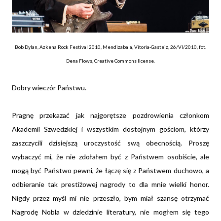
Bob Dylan, Azkena Rock Festival 2010, Mendizabala, Vitoria-Gasteiz, 26/VI/2010, fot.
Dena Flows, Creative Commons license.
Dobry wieczór Państwu.
Pragnę przekazać jak najgorętsze pozdrowienia członkom
Akademii Szwedzkiej i wszystkim dostojnym gościom, którzy
zaszczycili dzisiejszą uroczystość swą obecnością.
Proszę
wybaczyć mi, że nie zdołałem być z Państwem osobiście, ale
mogą być Państwo pewni, że łączę się z Państwem duchowo, a
odbieranie tak prestiżowej nagrody to dla mnie wielki honor.
Nigdy przez myśl mi nie przeszło, bym miał szansę otrzymać
Nagrodę Nobla w dziedzinie literatury, nie mogłem się tego