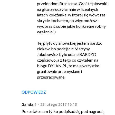
przekładom Brassensa. Grać te piosenki
na gitarze uczyła mnie w licealnych
latach koleżanka, w której się wówczas
skrycie kochałem, no więc możesz
wyobrazić sobie jakie konkretne robiły
wrażenie :)
Tej płyty dylanowskiej jestem bardzo
ciekaw, bo podejście Martyny
Jakubowicz było udane BARDZO
częściowo, a z tego co czytałem na
blogu DYLAN.PL, to mają wszystko
gruntownie przemyślane i
przepracowane.
ODPOWIEDZ
Gandalf
23 lutego 2017 15:13
Pozostało nam tylko podpisać się pod nagrodą