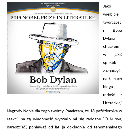
Jako
wielbiciel
twórczośc
i Boba
Dylana
chciałem
w jakiś
sposób
zaznaczyć
na łamach
bloga
radość z
Literackiej
Nagrody Nobla dla tego twórcy. Pamiętam, że 13 października w
reakcji na tą wiadomość wyrwało mi się radosne "O kurwa,
nareszcie!", ponieważ od lat (a dokładnie od fenomenalnego