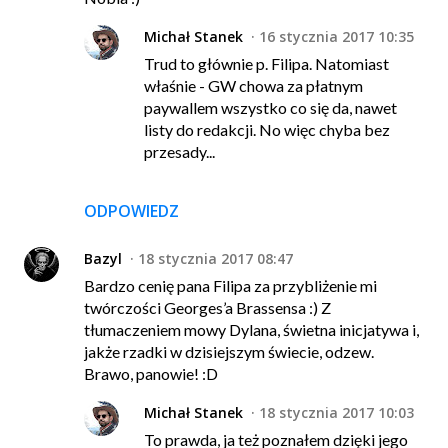
Michał Stanek
16 stycznia 2017 10:35
Trud to głównie p. Filipa. Natomiast
właśnie - GW chowa za płatnym
paywallem wszystko co się da, nawet
listy do redakcji. No więc chyba bez
przesady...
ODPOWIEDZ
Bazyl
18 stycznia 2017 08:47
Bardzo cenię pana Filipa za przybliżenie mi
twórczości Georges’a Brassensa :) Z
tłumaczeniem mowy Dylana, świetna inicjatywa i,
jakże rzadki w dzisiejszym świecie, odzew.
Brawo, panowie! :D
Michał Stanek
18 stycznia 2017 10:03
To prawda, ja też poznałem dzięki jego