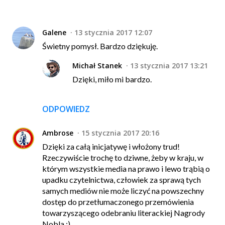
Galene
13 stycznia 2017 12:07
Świetny pomysł. Bardzo dziękuję.
Michał Stanek
13 stycznia 2017 13:21
Dzięki, miło mi bardzo.
ODPOWIEDZ
Ambrose
15 stycznia 2017 20:16
Dzięki za całą inicjatywę i włożony trud!
Rzeczywiście trochę to dziwne, żeby w kraju, w
którym wszystkie media na prawo i lewo trąbią o
upadku czytelnictwa, człowiek za sprawą tych
samych mediów nie może liczyć na powszechny
dostęp do przetłumaczonego przemówienia
towarzyszącego odebraniu literackiej Nagrody
Nobla :)