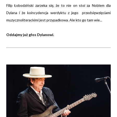
Filip Łobodziński zarzeka się, że to nie on stoi za Noblem dla
Dylana i że koincydencja werdyktu z jego przedsięwzięciami
muzycznoliterackimi jest przypadkowa. Ale kto go tam wie...
Oddajmy już głos Dylanowi.