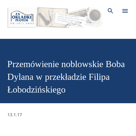
Przejdź do głównej zawartości
Przemówienie noblowskie Boba
Dylana w przekładzie Filipa
Łobodzińskiego
13.1.17