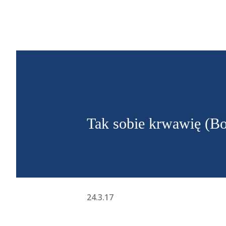
WYSZUKAJ
Tak sobie krwawię (Bo
24.3.17