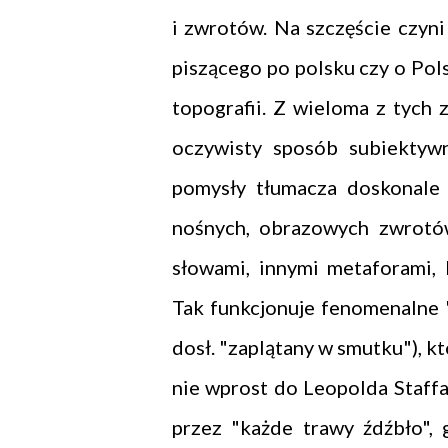
i zwrotów. Na szczęście czyni
piszącego po polsku czy o Pols
topografii. Z wieloma z tych
oczywisty sposób subiektyw
pomysły tłumacza doskonale 
nośnych, obrazowych zwrotów
słowami, innymi metaforami, 
Tak funkcjonuje fenomenalne "
dosł. "zaplątany w smutku"), k
nie wprost do Leopolda Staffa
przez "każde trawy źdźbło", 