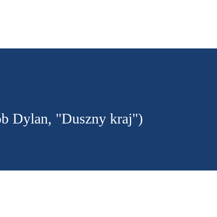
Przejdź do głównej zawartości
b Dylan, "Duszny kraj")