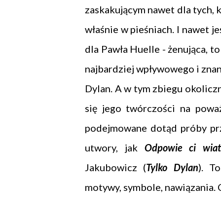
zaskakującym nawet dla tych, k
właśnie w pieśniach. I nawet je
dla Pawła Huelle - żenująca, t
najbardziej wpływowego i znan
Dylan. A w tym zbiegu okoliczn
się jego twórczości na powa
podejmowane dotąd próby prz
utwory, jak
Odpowie ci wiat
Jakubowicz (
Tylko Dylan
). T
motywy, symbole, nawiązania. 