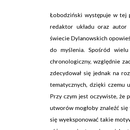
Łobodziński występuje w tej p
redaktor układu oraz autor
świecie Dylanowskich opowieśc
do myślenia. Spośród wielu
chronologiczny, względnie za
zdecydował się jednak na ro
tematycznych, dzięki czemu 
Przy czym jest oczywiste, że p
utworów mogłoby znaleźć się 
się wyeksponować takie moty