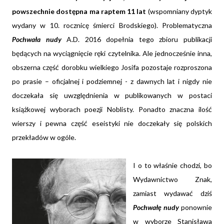
powszechnie dostępna ma raptem 11 lat
(wspomniany dyptyk
wydany w 10. rocznicę śmierci Brodskiego). Problematyczna
Pochwała nudy
A.D. 2016 dopełnia tego zbioru publikacji
będących na wyciągnięcie ręki czytelnika. Ale jednocześnie inna,
obszerna część dorobku wielkiego Josifa pozostaje rozproszona
po prasie – oficjalnej i podziemnej - z dawnych lat i nigdy nie
doczekała się uwzględnienia w publikowanych w postaci
książkowej wyborach poezji Noblisty. Ponadto znaczna ilość
wierszy i pewna część eseistyki nie doczekały się polskich
przekładów w ogóle.
I o to właśnie chodzi, bo
Wydawnictwo Znak,
zamiast wydawać dziś
Pochwałę nudy
ponownie
w wyborze Stanisława