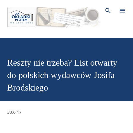
Przejdź do głównej zawartości
Reszty nie trzeba? List otwarty
do polskich wydawców Josifa
Brodskiego
30.6.17