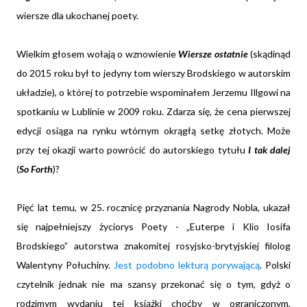
wiersze dla ukochanej poety.
Wielkim głosem wołają o wznowienie
Wiersze ostatnie
(skądinąd
do 2015 roku był to jedyny tom wierszy Brodskiego w autorskim
układzie),
o której to potrzebie wspominałem Jerzemu Illgowi na
spotkaniu w Lublinie w 2009 roku. Zdarza się, że cena pierwszej
edycji osiąga na rynku wtórnym okrągłą setkę złotych. Może
przy tej okazji warto powrócić do autorskiego tytułu
I tak dalej
(
So Forth
)?
Pięć lat temu, w 25. rocznicę przyznania Nagrody Nobla, ukazał
się najpełniejszy życiorys Poety - „Euterpe i Klio Iosifa
Brodskiego” autorstwa znakomitej rosyjsko-brytyjskiej filolog
Walentyny Połuchiny.
Jest podobno lekturą porywającą
. Polski
czytelnik jednak nie ma szansy przekonać się o tym, gdyż
o
rodzimym wydaniu tej książki choćby w ograniczonym,