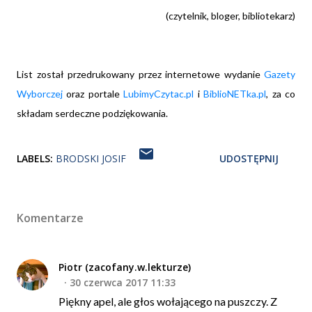
(czytelnik, bloger, bibliotekarz)
List został przedrukowany przez internetowe wydanie
Gazety
Wyborczej
oraz portale
LubimyCzytac.pl
i
BiblioNETka.pl
, za co
składam serdeczne podziękowania.
LABELS:
BRODSKI JOSIF
UDOSTĘPNIJ
Komentarze
Piotr (zacofany.w.lekturze)
30 czerwca 2017 11:33
Piękny apel, ale głos wołającego na puszczy. Z