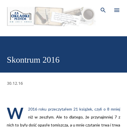
Przejdź do głównej zawartości
Skontrum 2016
30.12.16
W
2016 roku przeczytałem 21 książek, czyli o 8 mniej
niż w zeszłym. Ale to dlatego, że przynajmniej 7 z
nich to były dość opasłe tomiszcza, a u mnie czytanie trwa i trwa