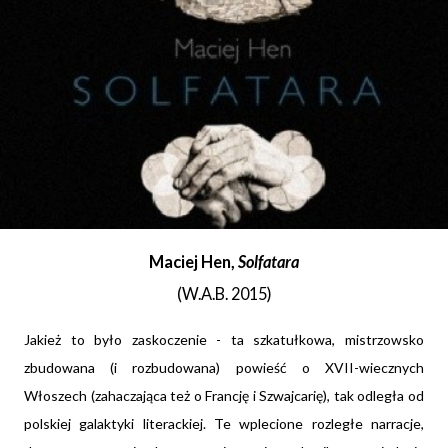
Maciej Hen,
Solfatara
(
W.A.B. 2015)
Jakież to było zaskoczenie - ta szkatułkowa, mistrzowsko
zbudowana (i rozbudowana) powieść o XVII-wiecznych
Włoszech (zahaczająca też o Francję i Szwajcarię), tak odległa od
polskiej galaktyki literackiej. Te wplecione rozległe narracje,