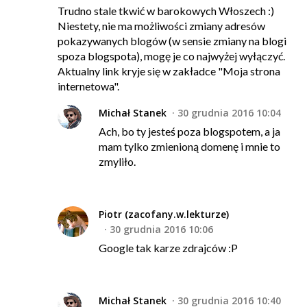
Trudno stale tkwić w barokowych Włoszech :)
Niestety, nie ma możliwości zmiany adresów
pokazywanych blogów (w sensie zmiany na blogi
spoza blogspota), mogę je co najwyżej wyłączyć.
Aktualny link kryje się w zakładce "Moja strona
internetowa".
Michał Stanek
30 grudnia 2016 10:04
Ach, bo ty jesteś poza blogspotem, a ja
mam tylko zmienioną domenę i mnie to
zmyliło.
Piotr (zacofany.w.lekturze)
30 grudnia 2016 10:06
Google tak karze zdrajców :P
Michał Stanek
30 grudnia 2016 10:40