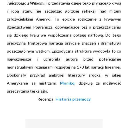
Tańczącego z Wilkami
, i przedstawia dzieje tego płynącego krwią
i ropą stanu nie szczędząc gorzkiej refleksji nad mitami
założycielskimi Ameryki. To epickie rozliczenie z krwawym
dziedzictwem Pogranicza, opowiadające też o przekształcaniu
się dzikiego kraju we współczesną potęgę naftową. Do tego
precyzyjna trójtorowa narracja przydaje znaczeń i dramaturgii
poszczególnym wątkom. Epizodyczna struktura wydobyła to co
najważniejsze i uchroniła autora przed potencjalnie
monstrualnymi rozmiarami rozpiętej na 170 lat narracji linearnej.
Doskonały przykład ambitnej literatury środka, w jakiej
Amerykanie są mistrzami.
Moniko
, dziękuję za możliwość
przeczytania tej książki.
Recenzja:
Historia przemocy