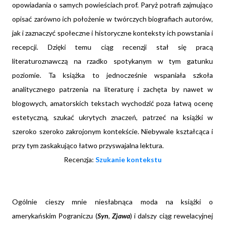
opowiadania o samych powieściach prof. Paryż potrafi zajmująco
opisać zarówno ich położenie w twórczych biografiach autorów,
jak i zaznaczyć społeczne i historyczne konteksty ich powstania i
recepcji. Dzięki temu ciąg recenzji stał się pracą
literaturoznawczą na rzadko spotykanym w tym gatunku
poziomie. Ta książka to jednocześnie wspaniała szkoła
analitycznego patrzenia na literaturę i zachęta by nawet w
blogowych, amatorskich tekstach wychodzić poza łatwą ocenę
estetyczną, szukać ukrytych znaczeń, patrzeć na książki w
szeroko szeroko zakrojonym kontekście. Niebywale kształcąca i
przy tym zaskakująco łatwo przyswajalna lektura.
Recenzja:
Szukanie kontekstu
Ogólnie cieszy mnie niesłabnąca moda na książki o
amerykańskim Pograniczu (
Syn
,
Zjawa
) i dalszy ciąg rewelacyjnej