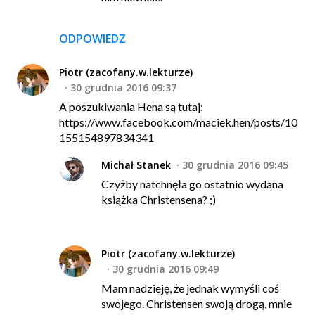
ODPOWIEDZ
Piotr (zacofany.w.lekturze)
30 grudnia 2016 09:37
A poszukiwania Hena są tutaj:
https://www.facebook.com/maciek.hen/posts/10
155154897834341
Michał Stanek
30 grudnia 2016 09:45
Czyżby natchnęła go ostatnio wydana
książka Christensena? ;)
Piotr (zacofany.w.lekturze)
30 grudnia 2016 09:49
Mam nadzieję, że jednak wymyśli coś
swojego. Christensen swoją drogą, mnie