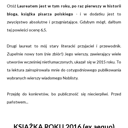
Otóż
Laureatem jest w tym roku, po raz pierwszy w historii
bloga, książka pisarza polskiego
- i w dodatku jest to
zwycięstwo absolutne i przygniatające. Gdybym mógł, dałbym
tej powieści ocenę 6,5.
Drugi laureat to mój stary literacki przyjaciel i przewodnik.
Zupełnie nowy tom (nie zbiór!) Jego wierszy, zawierający wiele
utworów wcześniej nietłumaczonych, ukazał się w 2015 roku. To
ta lektura zainspirowała mnie do cotygodniowego publikowania
wybranych wierszy wiadomego Noblisty.
Przejdę do konkretów, bo publiczność się niecierpliwi. Przed
państwem...
KSIĄŻKA ROKU 2016 (ex aequo)