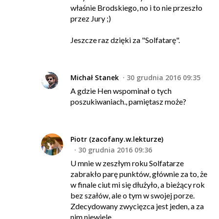
właśnie Brodskiego, no i to nie przeszło
przez Jury ;)
Jeszcze raz dzięki za "Solfatarę".
Michał Stanek
30 grudnia 2016 09:35
A gdzie Hen wspominał o tych
poszukiwaniach., pamiętasz może?
Piotr (zacofany.w.lekturze)
30 grudnia 2016 09:36
U mnie w zeszłym roku Solfatarze
zabrakło parę punktów, głównie za to, że
w finale ciut mi się dłużyło, a bieżący rok
bez szałów, ale o tym w swojej porze.
Zdecydowany zwycięzca jest jeden, a za
nim niewiele.