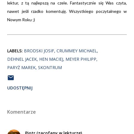
lektur, z tą najlepszą na czele. Fantastycznie się Was czyta,
nawet jeśli rzadko komentuję. Wszystkiego poczytalnego w
Nowym Roku ;)
LABELS:
BRODSKI JOSIF
CRUMMEY MICHAEL
DEHNEL JACEK
HEN MACIEJ
MEYER PHILIPP
PARYŻ MAREK
SKONTRUM
UDOSTĘPNIJ
Komentarze
Piotr (zacofany.w.lekturze)