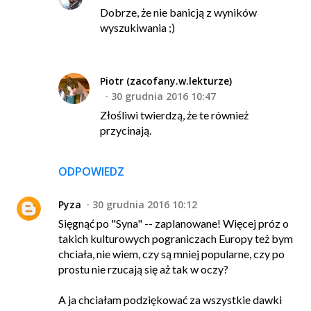
Dobrze, że nie banicją z wyników
wyszukiwania ;)
Piotr (zacofany.w.lekturze)
30 grudnia 2016 10:47
Złośliwi twierdzą, że te również
przycinają.
ODPOWIEDZ
Pyza
30 grudnia 2016 10:12
Sięgnąć po "Syna" -- zaplanowane! Więcej próz o
takich kulturowych pograniczach Europy też bym
chciała, nie wiem, czy są mniej popularne, czy po
prostu nie rzucają się aż tak w oczy?
A ja chciałam podziękować za wszystkie dawki