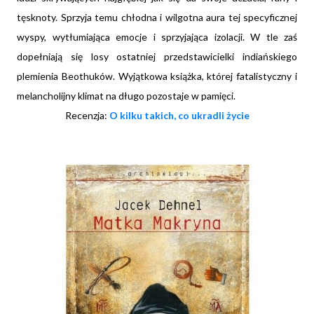
tęsknoty. Sprzyja temu chłodna i wilgotna aura tej specyficznej
wyspy, wytłumiająca emocje i sprzyjająca izolacji. W tle zaś
dopełniają się losy ostatniej przedstawicielki indiańskiego
plemienia Beothuków. Wyjątkowa książka, której fatalistyczny i
melancholijny klimat na długo pozostaje w pamięci.
Recenzja:
O kilku takich, co ukradli życie