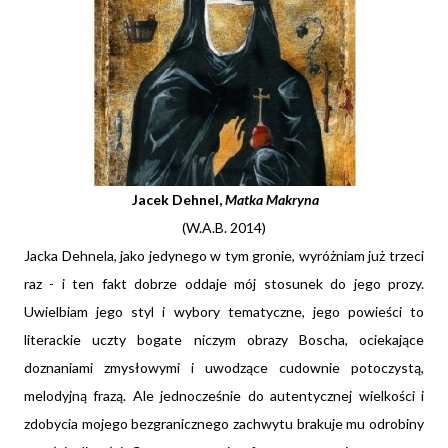
Jacek Dehnel,
Matka Makryna
(W.A.B. 2014)
Jacka Dehnela, jako jedynego w tym gronie, wyróżniam już trzeci
raz - i ten fakt dobrze oddaje mój stosunek do jego prozy.
Uwielbiam jego styl i wybory tematyczne, jego powieści to
literackie uczty bogate niczym obrazy Boscha, ociekające
doznaniami zmysłowymi i uwodzące cudownie potoczystą,
melodyjną frazą. Ale jednocześnie do autentycznej wielkości i
zdobycia mojego bezgranicznego zachwytu brakuje mu odrobiny