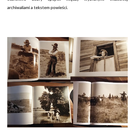
archiwaliami a tekstem powieści.