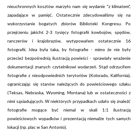
nieuchronnych kosztów marzyło nam się wydanie "z klimatem",
zapadające w pamięć. Ostatecznie zdecydowaliśmy się na
wykorzystanie bogatych zbiorów Biblioteki Kongresu. Po
przejrzeniu jakichś 2-3 tysięcy fotografii kowbojów, spędów,
ranczerów i krajobrazów, wytypowałem ostatecznie 16
fotografii. Idea była taka, by fotografie - mimo że nie były
przecież bezpośrednią ilustracją powieści - sprawiały wrażenie
dokumentacji znanych czytelnikowi wydarzeń. Stąd odrzuciłem
fotografie z nieodpowiednich terytoriów (Kolorado, Kalifornia),
ograniczając się stanów należących do powieściowego szlaku
(Teksas, Nebraska, Wyoming, Montana) lub w ostateczności z
nimi sąsiadujących. W niektórych przypadkach udało się znaleźć
fotografie mogące być niemal w skali 1:1 ilustracją
powieściowych wypadków i prezentacją niemalże tych samych
lokacji (np. plac w San Antonio).