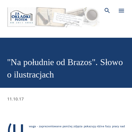
Przejdź do głównej zawartości
"Na południe od Brazos". Słowo
o ilustracjach
11.10.17
(U
waga - zaprezentowane poniżej zdjęcia pokazują różne fazy pracy nad