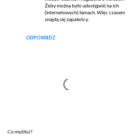
Żeby można było udostępnić na ich
(internetowych) łamach. Więc czasem
znajdą się zapaleńcy.
ODPOWIEDZ
P
Co myślisz?
r