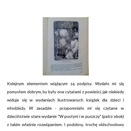
Kolejnym elementem wiążącym są podpisy. Wydało mi się
pomysłem dobrym, by były one cytatami z powieści, jak niekiedy
widuje się w wydaniach ilustrowanych książek dla dzieci i
młodzieży. W zasadzie - przypomniało mi się czytane w
dzieciństwie stare wydanie "W pustyni i w puszczy" (patrz obok)
z takim właśnie rozwiązaniem. I podobny, trochę oldschoolowy