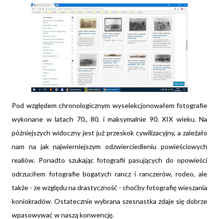
Pod względem chronologicznym wyselekcjonowałem fotografie
wykonane w latach 70., 80. i maksymalnie 90. XIX wieku. Na
późniejszych widoczny jest już przeskok cywilizacyjny, a zależało
nam na jak najwierniejszym odzwierciedleniu powieściowych
realiów. Ponadto szukając fotografii pasujących do opowieści
odrzuciłem fotografie bogatych rancz i ranczerów, rodeo, ale
także - ze względu na drastyczność - choćby fotografię wieszania
koniokradów. Ostatecznie wybrana szesnastka zdaje się dobrze
wpasowywać w naszą konwencję.