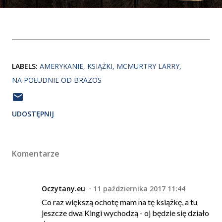
LABELS:
AMERYKANIE
KSIĄŻKI
MCMURTRY LARRY
NA POŁUDNIE OD BRAZOS
UDOSTĘPNIJ
Komentarze
Oczytany.eu
11 października 2017 11:44
Co raz większą ochotę mam na tę książkę, a tu
jeszcze dwa Kingi wychodzą - oj będzie się działo