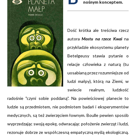
nośnym konceptem.
Dość krótka ale treściwa rzecz
autora
Mostu na rzece Kwai
na
przykładzie ekosystemu planety
Betelgeusy stawia pytanie o
relacje człowieka z naturą (tu
uosabianą przez rozumniejsze od
ludzi małpy), którą na Ziemi, w
swiecie realnym, ludzkość
radośnie "czyni sobie poddaną". Na powieściowej planecie to
ludzie są przedmiotem, nie podmiotem badań i eksperymentów
medycznych, są też zwierzęciem łownym. Boulle pewien sposób
wyprzedzając swoją epokę, odwracając położenie zwierząt i ludzi,
rezonuje dobrze ze współczesną empatyczną myślą ekologiczną.