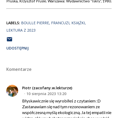
Pruska, Krzysztof Pruski. Warszawa: Wydawnictwo "Iskry", 1980.
LABELS:
BOULLE PIERRE
FRANCUZI
KSIĄŻKI
LEKTURA Z 2023
UDOSTĘPNIJ
Komentarze
Piotr (zacofany.w.lekturze)
10 sierpnia 2023 13:20
Błyskawicznie się wyrobiłeś z czytaniem :D
Zastanawiam się nad tym rezonowaniem ze
współczesną myślą ekologiczną. Ja tej empatii nie