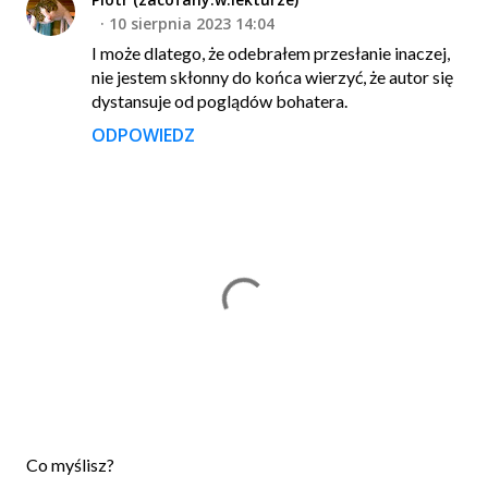
10 sierpnia 2023 14:04
I może dlatego, że odebrałem przesłanie inaczej,
nie jestem skłonny do końca wierzyć, że autor się
dystansuje od poglądów bohatera.
ODPOWIEDZ
P
Co myślisz?