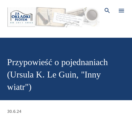
Przejdź do głównej zawartości
Przypowieść o pojednaniach
(Ursula K. Le Guin, "Inny
wiatr")
30.6.24