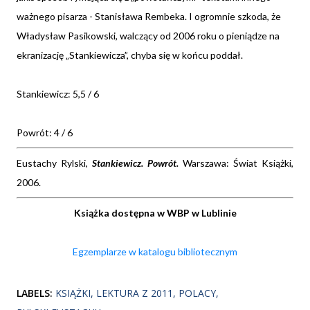
ważnego pisarza - Stanisława Rembeka. I ogromnie szkoda, że
Władysław Pasikowski, walczący od 2006 roku o pieniądze na
ekranizację „Stankiewicza”, chyba się w końcu poddał.
Stankiewicz: 5,5 / 6
Powrót: 4 / 6
Eustachy Rylski,
Stankiewicz. Powrót.
Warszawa: Świat Książki,
2006.
Książka dostępna w WBP w Lublinie
Egzemplarze w katalogu bibliotecznym
LABELS:
KSIĄŻKI
LEKTURA Z 2011
POLACY