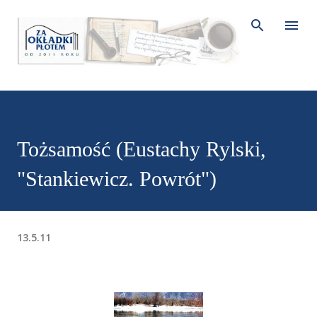
Przejdź do głównej zawartości
Tożsamość (Eustachy Rylski,
"Stankiewicz. Powrót")
13.5.11