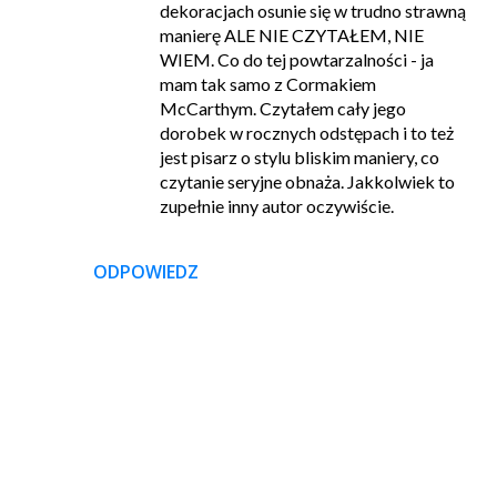
dekoracjach osunie się w trudno strawną
manierę ALE NIE CZYTAŁEM, NIE
WIEM. Co do tej powtarzalności - ja
mam tak samo z Cormakiem
McCarthym. Czytałem cały jego
dorobek w rocznych odstępach i to też
jest pisarz o stylu bliskim maniery, co
czytanie seryjne obnaża. Jakkolwiek to
zupełnie inny autor oczywiście.
ODPOWIEDZ