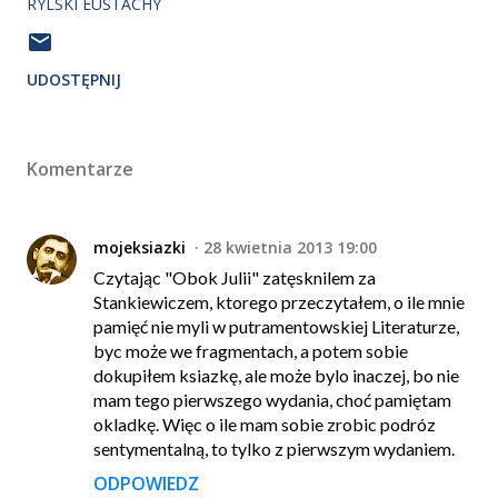
RYLSKI EUSTACHY
UDOSTĘPNIJ
Komentarze
mojeksiazki
28 kwietnia 2013 19:00
Czytając "Obok Julii" zatęsknilem za
Stankiewiczem, ktorego przeczytałem, o ile mnie
pamięć nie myli w putramentowskiej Literaturze,
byc może we fragmentach, a potem sobie
dokupiłem ksiazkę, ale może bylo inaczej, bo nie
mam tego pierwszego wydania, choć pamiętam
okladkę. Więc o ile mam sobie zrobic podróz
sentymentalną, to tylko z pierwszym wydaniem.
ODPOWIEDZ