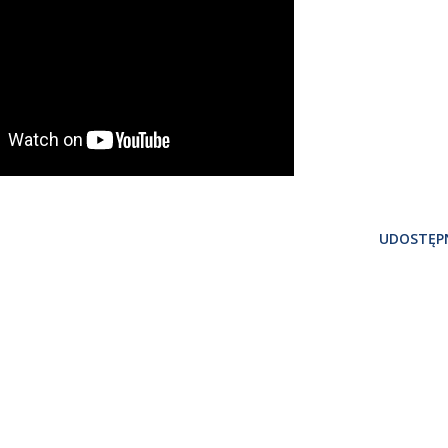
UDOSTĘPN