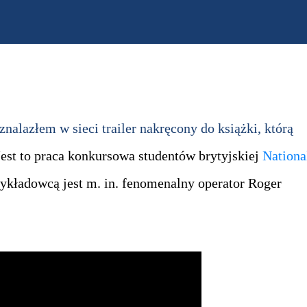
nalazłem w sieci trailer nakręcony do książki, którą
Jest to praca konkursowa studentów brytyjskiej
Nationa
ykładowcą jest m. in. fenomenalny operator Roger