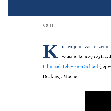
5.8.11
K
u swojemu zaskoczeniu z
właśnie kończę czytać. 
Film and Television School
(jej w
Deakins). Mocne!