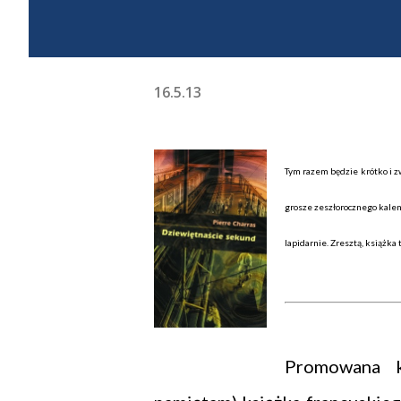
16.5.13
Tym razem będzie krótko i 
grosze zeszłorocznego kalen
lapidarnie. Zresztą, książka
Promowana k