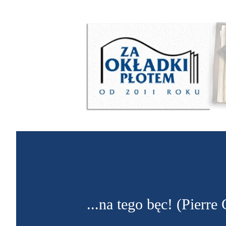
...na tego bęc! (Pierre