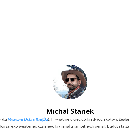
Michał Stanek
erdzi
Magazyn Dobre Książki
). Prywatnie ojciec córki i dwóch kotów, żegla
k dojrzałego westernu, czarnego kryminału i ambitnych seriali. Buddysta