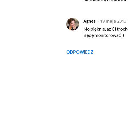
Agnes
19 maja 2013 
No pięknie, aż Ci troch
Będę monitorować :)
ODPOWIEDZ