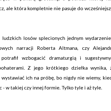
z, ale która kompletnie nie pasuje do wcześniejsz
 ludzkich losów splecionych jednym wydarzeni
owych narracji Roberta Altmana, czy Alejand
s potrafił wzbogacić dramaturgią i sugestywn
ohaterami. Z jego krótkiego dziełka wynika, 
, wystawiać ich na próbę, bo nigdy nie wiemy, kie
 w takiej czy innej formie. Tylko tyle i aż tyle.