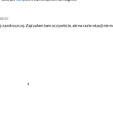
00:01
ę zazdroszczę. Zajrzałam tam oczywiście, ale na razie okazji nie m