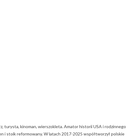
rz, turysta, kinoman, wierszokleta. Amator historii USA i rodzinnego
 Zen i stoik reformowany. W latach 2017-2025 współtworzył polskie