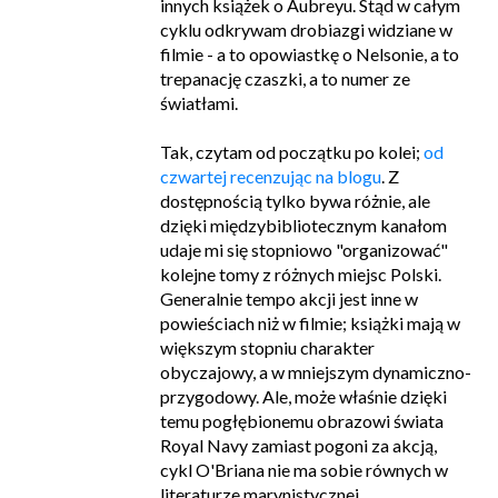
innych książek o Aubreyu. Stąd w całym
cyklu odkrywam drobiazgi widziane w
filmie - a to opowiastkę o Nelsonie, a to
trepanację czaszki, a to numer ze
światłami.
Tak, czytam od początku po kolei;
od
czwartej recenzując na blogu
. Z
dostępnością tylko bywa różnie, ale
dzięki międzybibliotecznym kanałom
udaje mi się stopniowo "organizować"
kolejne tomy z różnych miejsc Polski.
Generalnie tempo akcji jest inne w
powieściach niż w filmie; książki mają w
większym stopniu charakter
obyczajowy, a w mniejszym dynamiczno-
przygodowy. Ale, może właśnie dzięki
temu pogłębionemu obrazowi świata
Royal Navy zamiast pogoni za akcją,
cykl O'Briana nie ma sobie równych w
literaturze marynistycznej.