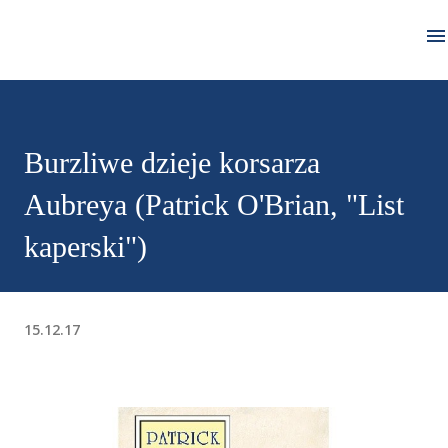
Przejdź do głównej zawartości
Burzliwe dzieje korsarza
Aubreya (Patrick O'Brian, "List
kaperski")
15.12.17