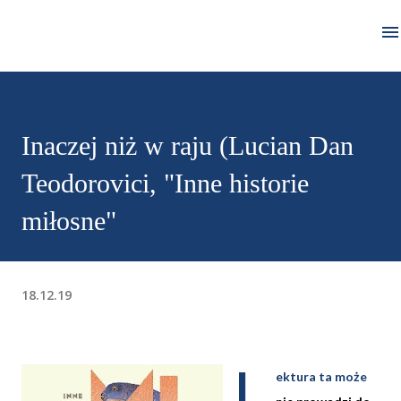
Przejdź do głównej zawartości
Inaczej niż w raju (Lucian Dan
Teodorovici, "Inne historie
miłosne"
18.12.19
L
ektura ta może