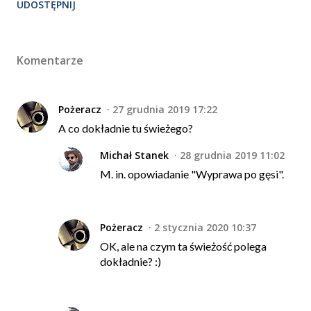
UDOSTĘPNIJ
Komentarze
Pożeracz
27 grudnia 2019 17:22
A co dokładnie tu świeżego?
Michał Stanek
28 grudnia 2019 11:02
M. in. opowiadanie "Wyprawa po gęsi".
Pożeracz
2 stycznia 2020 10:37
OK, ale na czym ta świeżość polega
dokładnie? :)