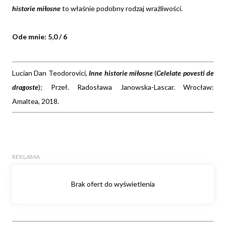
historie miłosne
to właśnie podobny rodzaj wrażliwości.
Ode mnie: 5,0 / 6
Lucian Dan Teodorovici,
Inne historie miłosne
(
Celelate povesti de
dragoste
); Przeł. Radosława Janowska-Lascar. Wrocław:
Amaltea, 2018.