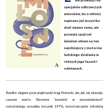
nie prowadzi do
specjalnie odkrywczych
wniosków, bo o miłości
napisano już wszystko
dość dawno temu, ale
pozwala spojrzeć
świeżym okiem na ten
najsilniejszy z motorów
ludzkiego działania w
różnych jego fazach i
odmianach.
Rzadko sięgam poza anglosaski krąg literacki, ale, jak się okazuje,
czasem warto. Skromna "powieść w opowiadaniach"
rumuńskiego prozaika (rocznik 1975), konstrukcyjnie odrobinę