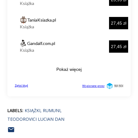
LABELS:
KSIĄŻKI
RUMUNI
TEODOROVICI LUCIAN DAN