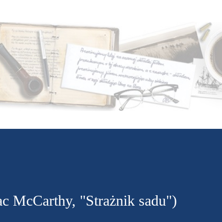
Przejdź do głównej zawartości
ac McCarthy, "Strażnik sadu")