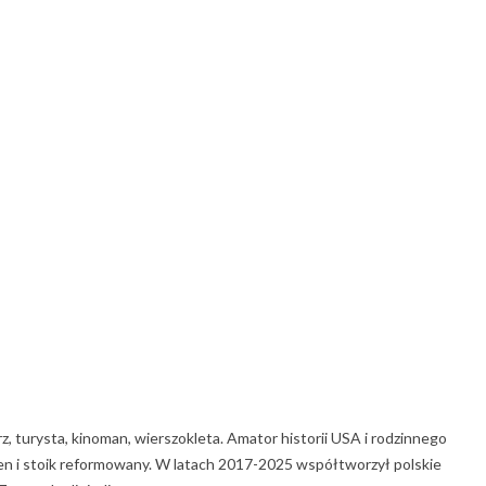
rz, turysta, kinoman, wierszokleta. Amator historii USA i rodzinnego
 Zen i stoik reformowany. W latach 2017-2025 współtworzył polskie