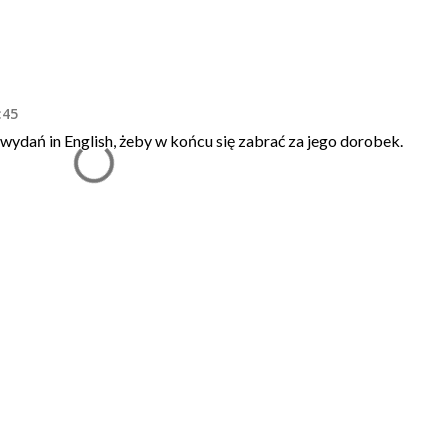
:45
ydań in English, żeby w końcu się zabrać za jego dorobek.