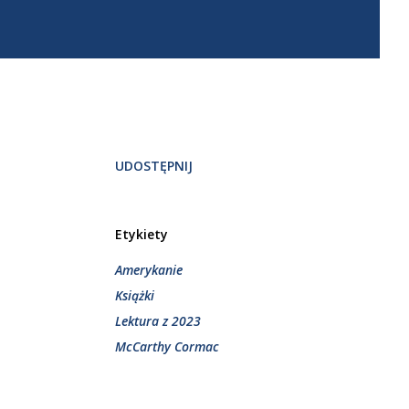
UDOSTĘPNIJ
a
Etykiety
Amerykanie
Książki
Lektura z 2023
McCarthy Cormac