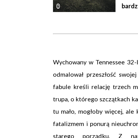
bardz
Wychowany w Tennessee 32-le
odmalował przeszłość swojej 
fabule kreśli relację trzech 
trupa, o którego szczątkach ka
tu mało, mogłoby więcej, ale 
fatalizmem i ponurą nieuchron
starego porządku. Z nat