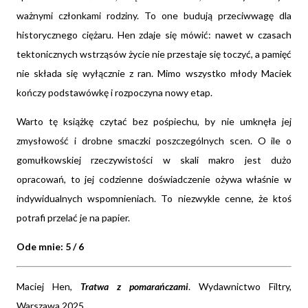
ważnymi członkami rodziny. To one budują przeciwwagę dla
historycznego ciężaru. Hen zdaje się mówić: nawet w czasach
tektonicznych wstrząsów życie nie przestaje się toczyć, a pamięć
nie składa się wyłącznie z ran. Mimo wszystko młody Maciek
kończy podstawówkę i rozpoczyna nowy etap.
Warto tę książkę czytać bez pośpiechu, by nie umknęła jej
zmysłowość i drobne smaczki poszczególnych scen. O ile o
gomułkowskiej rzeczywistości w skali makro jest dużo
opracowań, to jej codzienne doświadczenie ożywa właśnie w
indywidualnych wspomnieniach. To niezwykle cenne, że ktoś
potrafi przelać je na papier.
Ode mnie: 5 / 6
Maciej Hen,
Tratwa z pomarańczami
. Wydawnictwo Filtry,
Warszawa 2025.